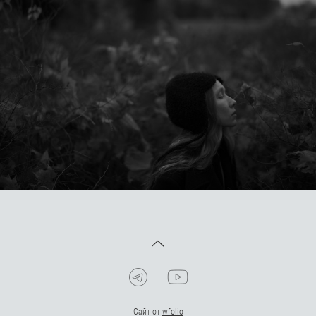
Сайт от
wfolio